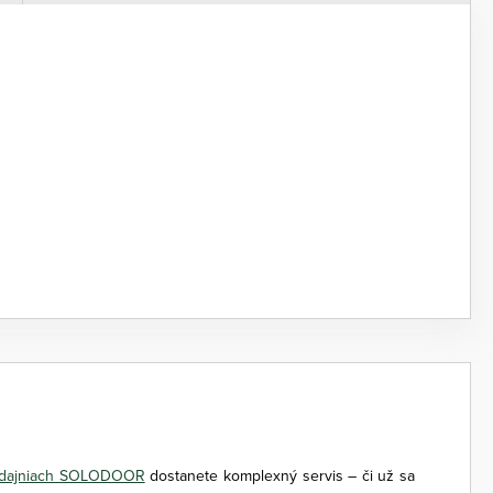
edajniach SOLODOOR
dostanete komplexný servis – či už sa