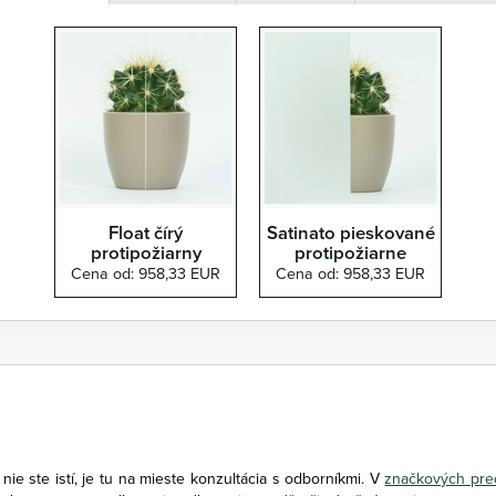
Float čírý
Satinato pieskované
protipožiarny
protipožiarne
Cena od: 958,33 EUR
Cena od: 958,33 EUR
i nie ste istí, je tu na mieste konzultácia s odborníkmi. V
značkových pr