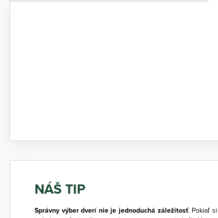
NÁŠ TIP
Správny výber dverí nie je jednoduchá záležitosť
. Pokiaľ s