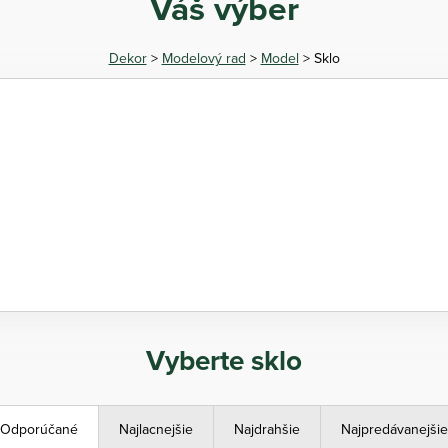
Váš výber
Dekor
>
Modelový rad
>
Model
> Sklo
Vyberte sklo
Odporúčané
Najlacnejšie
Najdrahšie
Najpredávanejšie