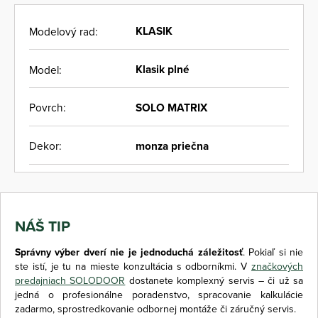
KLASIK
Modelový rad:
Klasik plné
Model:
SOLO MATRIX
Povrch:
monza priečna
Dekor:
NÁŠ TIP
Správny výber dverí nie je jednoduchá záležitosť
. Pokiaľ si nie
ste istí, je tu na mieste konzultácia s odborníkmi. V
značkových
predajniach SOLODOOR
dostanete komplexný servis – či už sa
jedná o profesionálne poradenstvo, spracovanie kalkulácie
zadarmo, sprostredkovanie odbornej montáže či záručný servis.