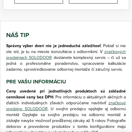
NÁŠ TIP
Správny výber dverí nie je jednoduchá záležitosť
. Pokiaľ si nie
ste istí, je tu na mieste konzultácia s odborníkmi. V
značkových
predajniach SOLODOOR
dostanete komplexný servis – či už sa
jedná o profesionálne poradenstvo, spracovanie kalkulácie
zadarmo, sprostredkovanie odbornej montáže či záručný servis.
PRE VAŠU INFORMÁCIU
Ceny uvedené pri jednotlivých produktoch sú základné
cenníkové ceny bez DPH
. Pre informáciu o aktuálnych akčných a
ďalších individuálnych zľavách odporúčame navštíviť
značkové
predajne SOLODOOR
. U svojho predajcu opýtajte aj odbornú
montáž Opýtajte sa svojho predajcu na odbornú montáž a
získajte navyše možnosť predĺženej záruky až 5 rokov. Fotografie
dekorov a prevedenie produktov v tomto konfigurátore majú