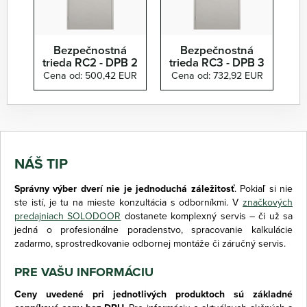
Bezpečnostná
Bezpečnostná
trieda RC2 - DPB 2
trieda RC3 - DPB 3
Cena od: 500,42 EUR
Cena od: 732,92 EUR
NÁŠ TIP
Správny výber dverí nie je jednoduchá záležitosť
. Pokiaľ si nie
ste istí, je tu na mieste konzultácia s odborníkmi. V
značkových
predajniach SOLODOOR
dostanete komplexný servis – či už sa
jedná o profesionálne poradenstvo, spracovanie kalkulácie
zadarmo, sprostredkovanie odbornej montáže či záručný servis.
PRE VAŠU INFORMÁCIU
Ceny uvedené pri jednotlivých produktoch sú základné