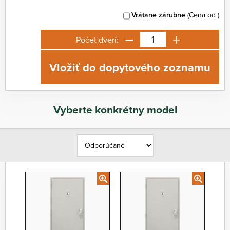
Vrátane zárubne
(Cena od
)
−
+
Počet dverí:
Vložiť do dopytového zoznamu
Vyberte konkrétny model