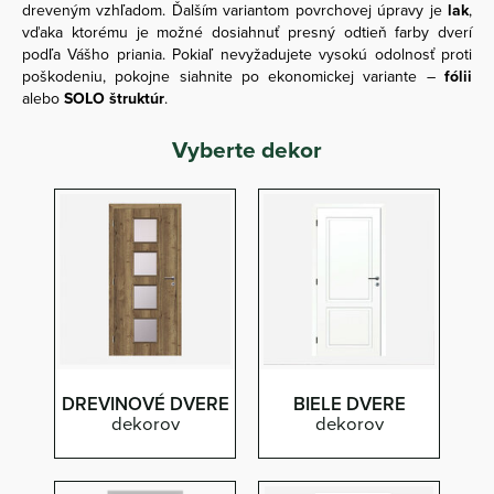
dreveným vzhľadom. Ďalším variantom povrchovej úpravy je
lak
,
vďaka ktorému je možné dosiahnuť presný odtieň farby dverí
podľa Vášho priania. Pokiaľ nevyžadujete vysokú odolnosť proti
poškodeniu, pokojne siahnite po ekonomickej variante –
fólii
alebo
SOLO štruktúr
.
Vyberte dekor
DREVINOVÉ DVERE
BIELE DVERE
dekorov
dekorov