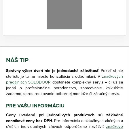
NÁŠ TIP
Správny výber dverí nie je jednoduchá záležitosť
. Pokiaľ si nie
ste istí, je tu na mieste konzultácia s odborníkmi. V
značkových
predajniach SOLODOOR
dostanete komplexný servis – či už sa
jedná o profesionálne poradenstvo, spracovanie kalkulácie
zadarmo, sprostredkovanie odbornej montáže či záručný servis.
PRE VAŠU INFORMÁCIU
Ceny uvedené pri jednotlivých produktoch sú základné
cenníkové ceny bez DPH
. Pre informáciu o aktuálnych akčných a
ďalších individuálnych zľavách odporúčame navštíviť
značkové