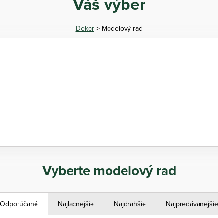
Váš výber
Dekor
> Modelový rad
Vyberte modelový rad
Odporúčané
Najlacnejšie
Najdrahšie
Najpredávanejšie