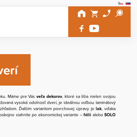
erí
roku. Máme pre Vás
veľa dekorov
, ktoré sa líšia nielen svojou
adovaná vysoká odolnosť dverí, je ideálnou voľbou laminátový
vzhľadom. Ďalším variantom povrchovej úpravy je
lak
, vďaka
 pokojne siahnite po ekonomickej variante –
fólii
alebo
SOLO