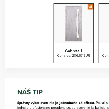
Gabreta 1
Cena od: 206,67 EUR
Cena
NÁŠ TIP
Správny výber dverí nie je jednoduchá záležitosť
. Pokiaľ s
jedná o profesionálne poradenstvo, spracovanie kalkulácie 