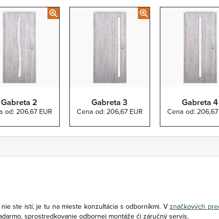
Gabreta 2
Gabreta 3
Gabreta 4
 od: 206,67 EUR
Cena od: 206,67 EUR
Cena od: 206,6
i nie ste istí, je tu na mieste konzultácia s odborníkmi. V
značkových pr
zadarmo, sprostredkovanie odbornej montáže či záručný servis.