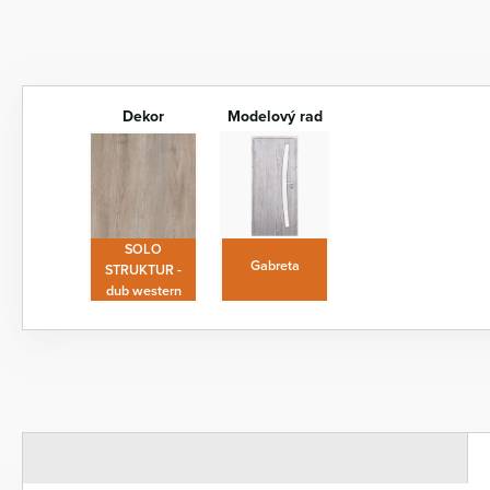
Dekor
Modelový rad
SOLO
Gabreta
STRUKTUR -
dub western