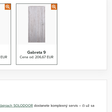
Gabreta 9
7 EUR
Cena od: 206,67 EUR
edajniach SOLODOOR
dostanete komplexný servis – či už sa