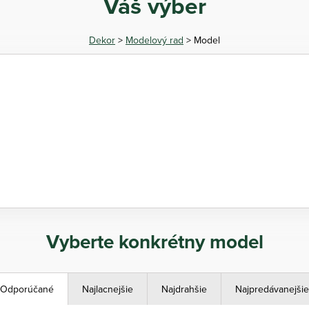
Váš výber
Dekor
>
Modelový rad
> Model
Vyberte konkrétny model
Odporúčané
Najlacnejšie
Najdrahšie
Najpredávanejšie