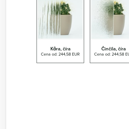
Kôra, číra
Činčila, číra
Cena od: 244,58 EUR
Cena od: 244,58 E