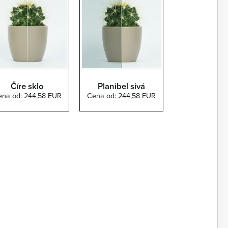
Číre sklo
Planibel sivá
ena od: 244,58 EUR
Cena od: 244,58 EUR