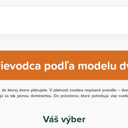
ievodca podľa modelu d
, do ktorej dvere plánujete. V platnosti zostáva nepísané pravidlo – dv
ajú sa tak jasnou dominantou. Do priestorov, ktoré potrebujú viac sve
Váš výber