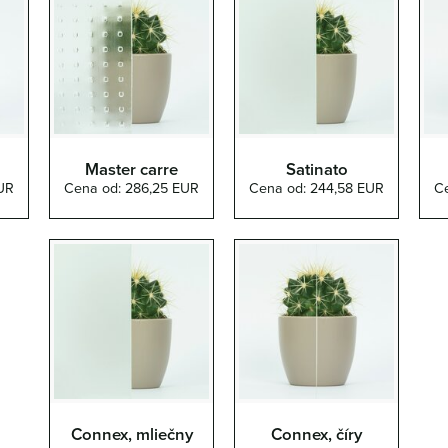
Master carre
Satinato
UR
Cena od: 286,25 EUR
Cena od: 244,58 EUR
C
Connex, mliečny
Connex, číry