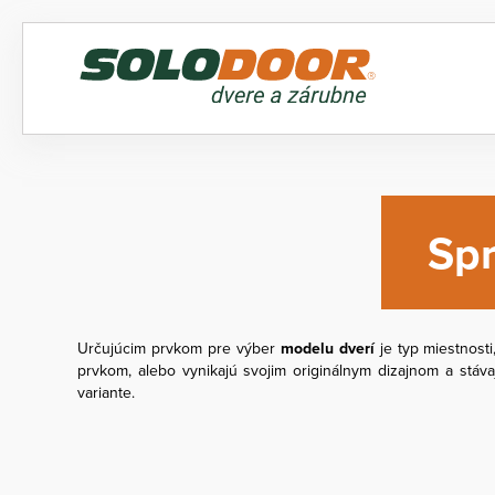
Spr
Určujúcim prvkom pre výber
modelu dverí
je typ miestnosti
prvkom, alebo vynikajú svojim originálnym dizajnom a stáv
variante.