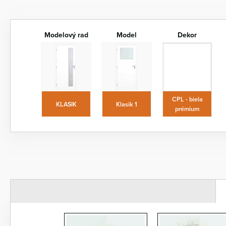
Modelový rad
Model
Dekor
CPL - biela
KLASIK
Klasik 1
prémium