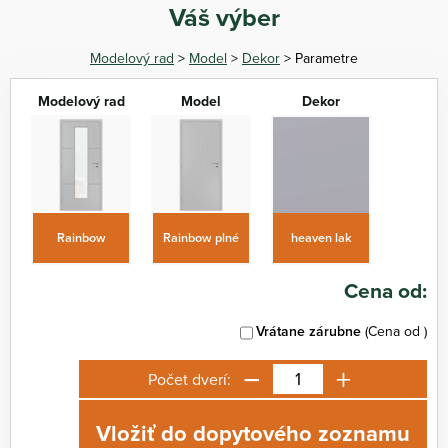
Váš výber
Modelový rad
>
Model
>
Dekor
> Parametre
Modelový rad
Model
Dekor
Rainbow
Rainbow plné
heaven lak
Cena od:
Vrátane zárubne
(Cena od
)
−
+
Počet dverí:
Vložiť do dopytového zoznamu