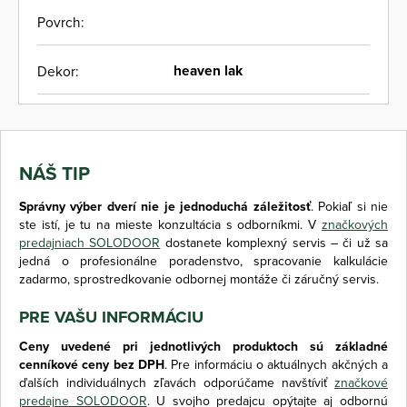
Povrch:
heaven lak
Dekor:
NÁŠ TIP
Správny výber dverí nie je jednoduchá záležitosť
. Pokiaľ si nie
ste istí, je tu na mieste konzultácia s odborníkmi. V
značkových
predajniach SOLODOOR
dostanete komplexný servis – či už sa
jedná o profesionálne poradenstvo, spracovanie kalkulácie
zadarmo, sprostredkovanie odbornej montáže či záručný servis.
PRE VAŠU INFORMÁCIU
Ceny uvedené pri jednotlivých produktoch sú základné
cenníkové ceny bez DPH
. Pre informáciu o aktuálnych akčných a
ďalších individuálnych zľavách odporúčame navštíviť
značkové
predajne SOLODOOR
. U svojho predajcu opýtajte aj odbornú