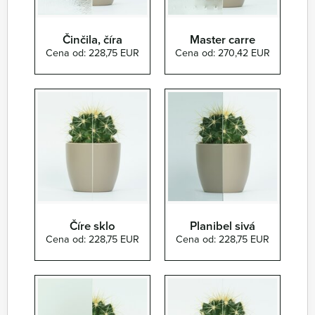
Činčila, číra
Master carre
Cena od: 228,75 EUR
Cena od: 270,42 EUR
Číre sklo
Planibel sivá
Cena od: 228,75 EUR
Cena od: 228,75 EUR