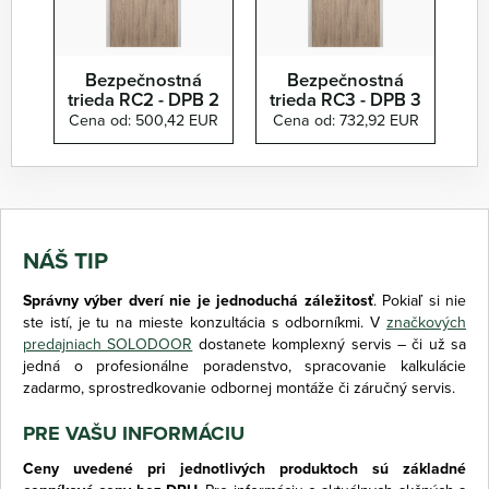
Bezpečnostná
Bezpečnostná
trieda RC2 - DPB 2
trieda RC3 - DPB 3
Cena od: 500,42 EUR
Cena od: 732,92 EUR
NÁŠ TIP
Správny výber dverí nie je jednoduchá záležitosť
. Pokiaľ si nie
ste istí, je tu na mieste konzultácia s odborníkmi. V
značkových
predajniach SOLODOOR
dostanete komplexný servis – či už sa
jedná o profesionálne poradenstvo, spracovanie kalkulácie
zadarmo, sprostredkovanie odbornej montáže či záručný servis.
PRE VAŠU INFORMÁCIU
Ceny uvedené pri jednotlivých produktoch sú základné