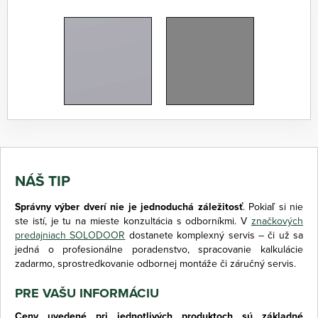
NÁŠ TIP
Správny výber dverí nie je jednoduchá záležitosť
. Pokiaľ si nie
ste istí, je tu na mieste konzultácia s odborníkmi. V
značkových
predajniach SOLODOOR
dostanete komplexný servis – či už sa
jedná o profesionálne poradenstvo, spracovanie kalkulácie
zadarmo, sprostredkovanie odbornej montáže či záručný servis.
PRE VAŠU INFORMÁCIU
Ceny uvedené pri jednotlivých produktoch sú základné